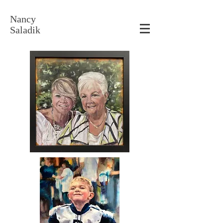
Nancy
Saladik